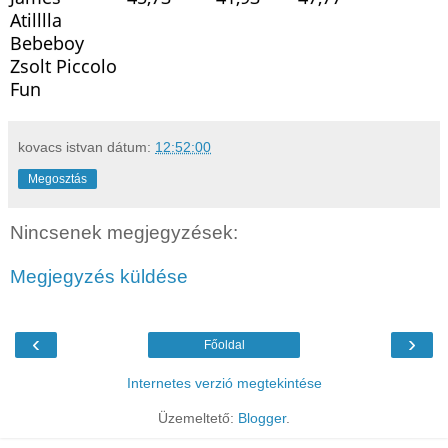
Atilllla
Bebeboy
Zsolt Piccolo
Fun
kovacs istvan
dátum:
12:52:00
Megosztás
Nincsenek megjegyzések:
Megjegyzés küldése
‹
›
Főoldal
Internetes verzió megtekintése
Üzemeltető:
Blogger
.